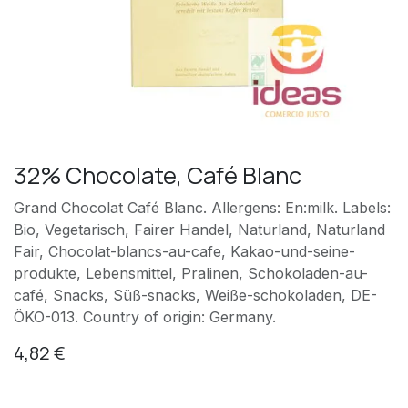
32% Chocolate, Café Blanc
Grand Chocolat Café Blanc. Allergens: En:milk. Labels:
Bio, Vegetarisch, Fairer Handel, Naturland, Naturland
Fair, Chocolat-blancs-au-cafe, Kakao-und-seine-
produkte, Lebensmittel, Pralinen, Schokoladen-au-
café, Snacks, Süß-snacks, Weiße-schokoladen, DE-
ÖKO-013. Country of origin: Germany.
4,82
€