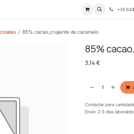
s
+34 644
colates
85% cacao,crujiente de caramelo
85% cacao,
3,14
€
Contactar para cantidad
Envío: 2-3 días laborable