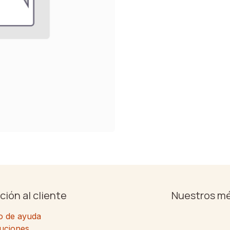
ción al cliente
Nuestros m
o de ayuda
uciones