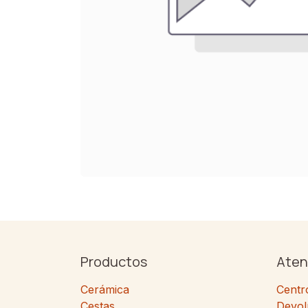
Productos
Aten
Cerámica
Centr
Cestas
Devol