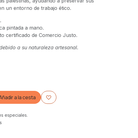
s palestinas, ayudando a preservar sus
en un entorno de trabajo ético.
.
a pintada a mano.
o certificado de Comercio Justo.
debido a su naturaleza artesanal.
Añadir a la cesta
es especiales.
s