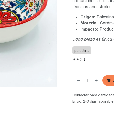
comunidades artesana
técnicas ancestrales 
Origen:
Palestina
Material:
Cerámic
Impacto:
Product
Cada pieza es única 
palestina
9,92
€
Contactar para cantidad
Envío: 2-3 días laborable