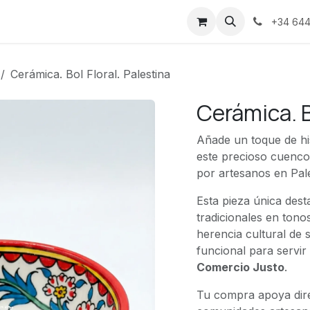
s
+34 644
Cerámica. Bol Floral. Palestina
Cerámica. B
Añade un toque de his
este precioso cuenco
por artesanos en Pale
Esta pieza única dest
tradicionales en tonos
herencia cultural de 
funcional para servir
Comercio Justo
.
Tu compra apoya dire