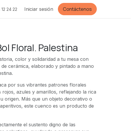
Contáctenos
Iniciar sesión
 12 24 22
ol Floral. Palestina
toria, color y solidaridad a tu mesa con
 de cerámica, elaborado y pintado a mano
stina.
aca por sus vibrantes patrones florales
 rojos, azules y amarillos, reflejando la rica
su origen. Más que un objeto decorativo o
 aperitivos, este cuenco es un producto de
ctamente el sustento digno de las