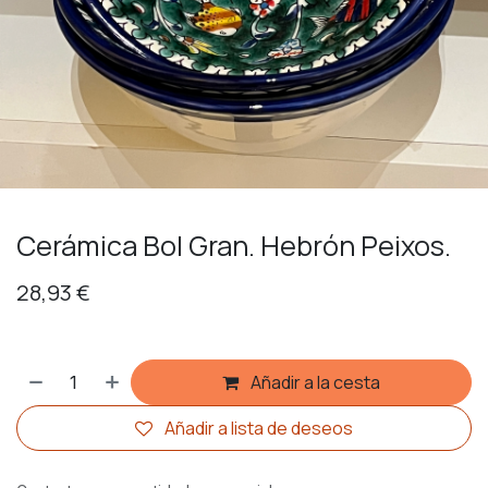
Cerámica Bol Gran. Hebrón Peixos.
28,93
€
Añadir a la cesta
Añadir a lista de deseos