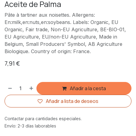
Aceite de Palma
Pâte à tartiner aux noisettes. Allergens:
En:milk,en:nuts,en:soybeans. Labels: Organic, EU
Organic, Fair trade, Non-EU Agriculture, BE-BIO-01,
EU Agriculture, EU/non-EU Agriculture, Made in
Belgium, Small Producers' Symbol, AB Agriculture
Biologique. Country of origin: France.
7,91
€
Añadir a la cesta
Añadir a lista de deseos
Contactar para cantidades especiales.
Envío: 2-3 días laborables