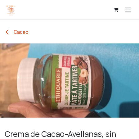
Ir al contenido
Cacao
Crema de Cacao-Avellanas, sin