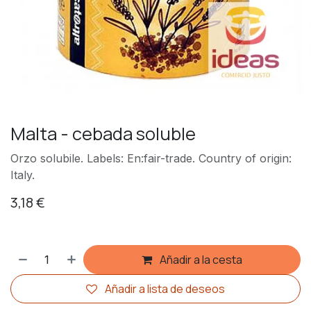
Malta - cebada soluble
Orzo solubile. Labels: En:fair-trade. Country of origin:
Italy.
3,18
€
Añadir a la cesta
Añadir a lista de deseos