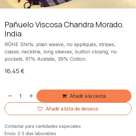
Pañuelo Viscosa Chandra Morado.
India
RÓHE Shirts. plain weave, no appliqués, stripes,
classic neckline, long sleeves, button closing, no
pockets. 61% Acetate, 39% Cotton.
16,45
€
Añadir a la cesta
Añadir a lista de deseos
Contactar para cantidades especiales.
Envío: 2-3 días laborables