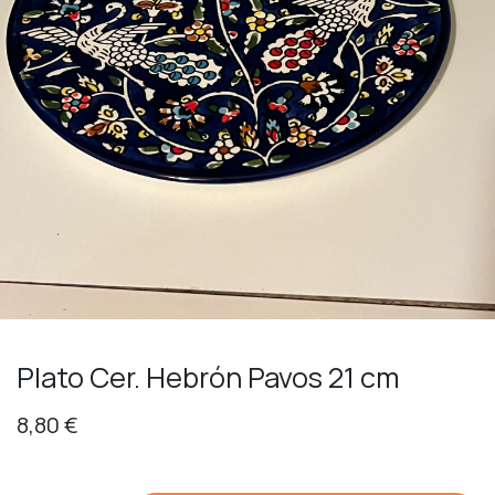
Plato Cer. Hebrón Pavos 21 cm
8,80
€