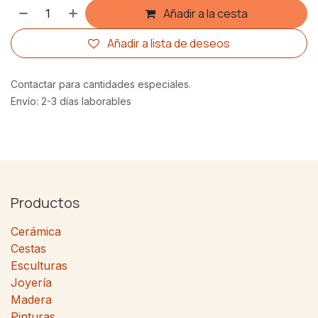
Añadir a la cesta
Añadir a lista de deseos
Contactar para cantidades especiales.
Envío: 2-3 días laborables
Productos
Cerámica
Cestas
Esculturas
Joyería
Madera
Pinturas