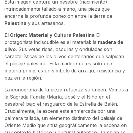
Esta imagen captura un pesebre (nacimiento)
intrincadamente tallado a mano, una pieza que
encarna la profunda conexión entre la tierra de
Palestina
y sus artesanos.
El Origen: Material y Cultura Palestina
El
protagonista indiscutible es el material: la
madera de
olivo
. Sus vetas ricas, oscuras y onduladas son
características de los olivos centenarios que salpican
el paisaje palestino. Esta madera no es solo una
materia prima; es un símbolo de arraigo, resistencia y
paz en la región.
La iconografía de la pieza refuerza su origen. Vemos a
la Sagrada Familia (María, José y el Niño en el
pesebre) bajo el resguardo de la Estrella de Belén.
Crucialmente, la escena está enmarcada por una
palmera tallada, un elemento distintivo del paisaje de
Oriente Medio que sitúa geográficamente la escena en
su contexto histórico y cultural auténtico. También se