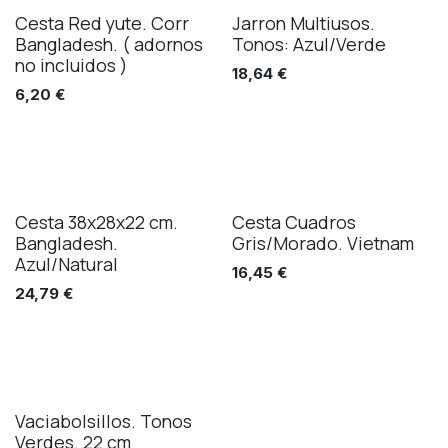
Cesta Red yute. Corr
Jarron Multiusos.
Bangladesh. ( adornos
Tonos: Azul/Verde
no incluidos )
18,64
€
6,20
€
Cesta 38x28x22 cm.
Cesta Cuadros
Bangladesh.
Gris/Morado. Vietnam
Azul/Natural
16,45
€
24,79
€
Vaciabolsillos. Tonos
Verdes. 22 cm