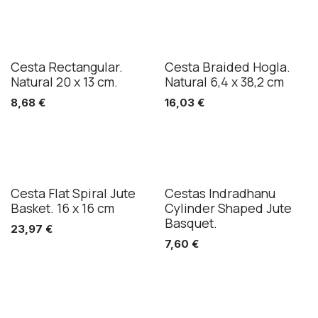
Cesta Rectangular.
Cesta Braided Hogla.
Natural 20 x 13 cm.
Natural 6,4 x 38,2 cm
8,68
€
16,03
€
Cesta Flat Spiral Jute
Cestas Indradhanu
Basket. 16 x 16 cm
Cylinder Shaped Jute
Basquet.
23,97
€
7,60
€