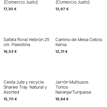
(Comercio Justo)
(Comercio Justo)
17,30
€
13,97
€
Safata floral Hebrón 25
Camino de Mesa Cebra.
cm. Palestina
Kenia
16,53
€
12,31
€
Cesta Jute y recycle
Jarrón Multiusos.
Sharee Tray. Natural y
Tonos:
Asorted
Naranja/Turquesa
15,70
€
18,64
€