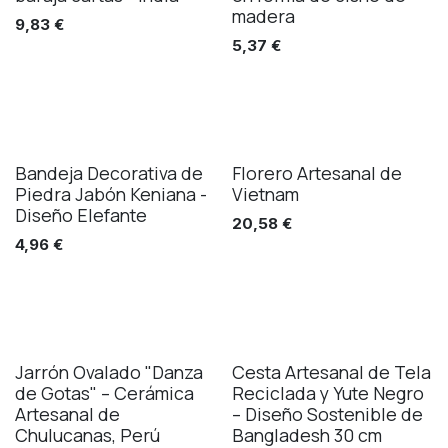
madera
9,83
€
5,37
€
Bandeja Decorativa de
Florero Artesanal de
Piedra Jabón Keniana -
Vietnam
Diseño Elefante
20,58
€
4,96
€
Jarrón Ovalado "Danza
Cesta Artesanal de Tela
de Gotas" – Cerámica
Reciclada y Yute Negro
Artesanal de
– Diseño Sostenible de
Chulucanas, Perú
Bangladesh 30 cm