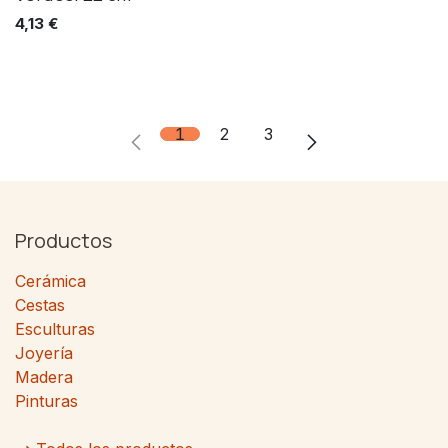
4,13
€
1
2
3
Productos
Cerámica
Cestas
Esculturas
Joyería
Madera
Pinturas