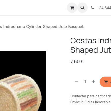
s
+34 644
s Indradhanu Cylinder Shaped Jute Basquet.
Cestas Ind
Shaped Jut
7,60
€
Contactar para cantidad
Envío: 2-3 días laborable