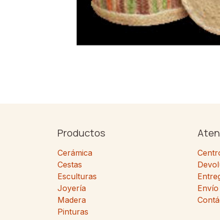
Productos
Aten
Cerámica
Centr
Cestas
Devol
Esculturas
Entre
Joyería
Envío
Madera
Contá
Pinturas