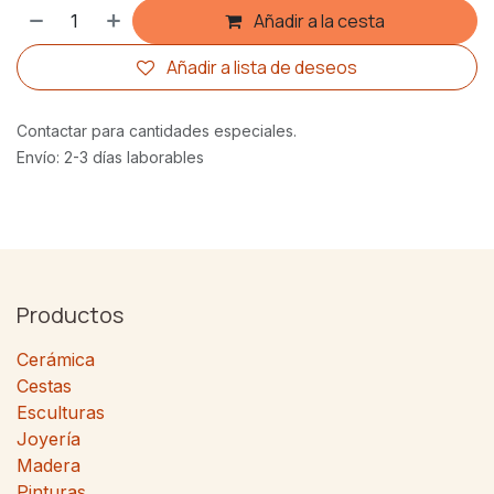
Añadir a la cesta
Añadir a lista de deseos
Contactar para cantidades especiales.
Envío: 2-3 días laborables
Productos
Cerámica
Cestas
Esculturas
Joyería
Madera
Pinturas